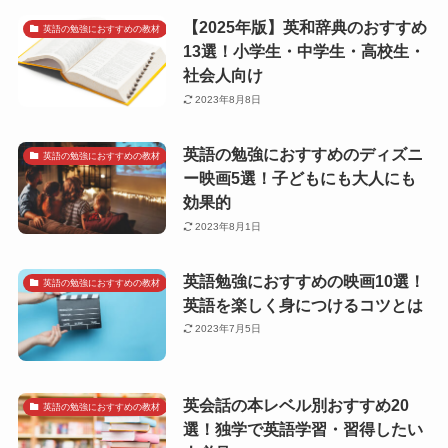
【2025年版】英和辞典のおすすめ
英語の勉強におすすめの教材
13選！小学生・中学生・高校生・
社会人向け
2023年8月8日
英語の勉強におすすめのディズニ
英語の勉強におすすめの教材
ー映画5選！子どもにも大人にも
効果的
2023年8月1日
英語勉強におすすめの映画10選！
英語の勉強におすすめの教材
英語を楽しく身につけるコツとは
2023年7月5日
英会話の本レベル別おすすめ20
英語の勉強におすすめの教材
選！独学で英語学習・習得したい