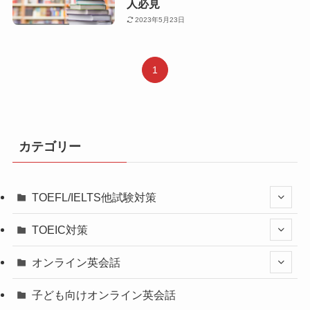
人必見
2023年5月23日
1
カテゴリー
TOEFL/IELTS他試験対策
TOEIC対策
オンライン英会話
子ども向けオンライン英会話