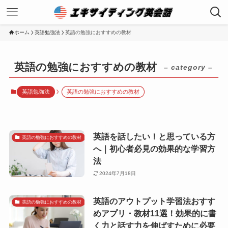
ホーム
英語勉強法
英語の勉強におすすめの教材
英語の勉強におすすめの教材
– category –
英語勉強法
英語の勉強におすすめの教材
英語を話したい！と思っている方
英語の勉強におすすめの教材
へ｜初心者必見の効果的な学習方
法
2024年7月18日
英語のアウトプット学習法おすす
英語の勉強におすすめの教材
めアプリ・教材11選！効果的に書
く力と話す力を伸ばすために必要