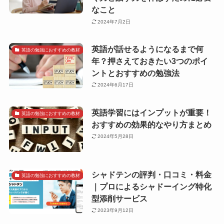
なこと
2024年7月2日
英語が話せるようになるまで何
英語の勉強におすすめの教材
年？押さえておきたい3つのポイ
ントとおすすめの勉強法
2024年6月17日
英語学習にはインプットが重要！
英語の勉強におすすめの教材
おすすめの効果的なやり方まとめ
2024年5月28日
シャドテンの評判・口コミ・料金
英語の勉強におすすめの教材
｜プロによるシャドーイング特化
型添削サービス
2023年9月12日