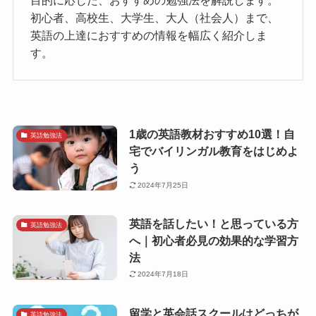
目的に応じた、おすすめの勉強法を解説します。
初心者、高校生、大学生、大人（社会人）まで、
英語の上達におすすめの情報を幅広く紹介しま
す。
1歳の英語教材おすすめ10選！自
英語勉強法
宅でバイリンガル教育をはじめよ
う
2024年7月25日
英語を話したい！と思っている方
英語勉強法
へ｜初心者必見の効果的な学習方
法
2024年7月18日
留学と英会話スクールはどっちが
英語勉強法