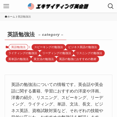
ホーム
英語勉強法
英語勉強法
– category –
英語勉強法
スピーキングの勉強法
ビジネス英語の勉強法
ライティングの勉強法
リーディングの勉強法
リスニングの勉強法
英単語の勉強法
英文法の勉強法
英語の勉強におすすめの教材
英語の勉強法についての情報です。英会話や英会
話に関する書籍、学習におすすめの洋楽や洋画、
洋書の紹介、リスニング、スピーキング、リーデ
ィング、ライティング、単語、文法、長文、ビジ
ネス英語、資格試験対策など、それぞれの技能や