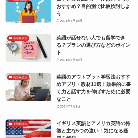
おすすめ？目的別で比較検討しよ
う
2024年7月18日
英語が話せない人でも留学でき
英語勉強法
る？プランの選び方などのポイン
ト
2024年7月18日
英語のアウトプット学習法おすす
英語勉強法
めアプリ・教材11選！効果的に書
く力と話す力を伸ばすために必要
なこと
2024年7月2日
イギリス英語とアメリカ英語の特
英語勉強法
徴と主な5つの違い！気になる疑
問を解決