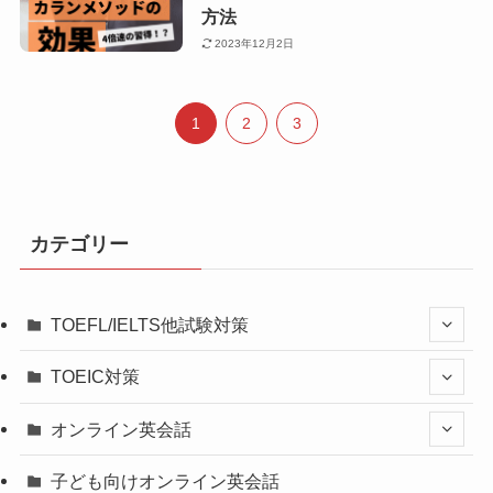
方法
2023年12月2日
1
2
3
カテゴリー
TOEFL/IELTS他試験対策
TOEIC対策
オンライン英会話
子ども向けオンライン英会話