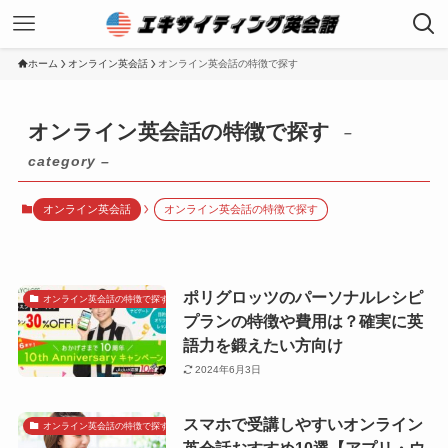
ホーム
オンライン英会話
オンライン英会話の特徴で探す
オンライン英会話の特徴で探す
–
category –
オンライン英会話
オンライン英会話の特徴で探す
ポリグロッツのパーソナルレシピ
オンライン英会話の特徴で探す
プランの特徴や費用は？確実に英
語力を鍛えたい方向け
2024年6月3日
スマホで受講しやすいオンライン
オンライン英会話の特徴で探す