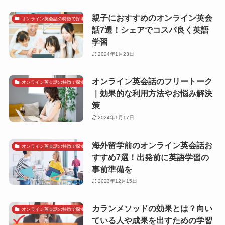
親子におすすめのオンライン英会
オンライン英会話の特徴で探す
話7選！シェアでコスパ良く英語
学習
2024年1月23日
オンライン英会話のフリートーク
オンライン英会話の特徴で探す
｜効果的な利用方法やお悩み解決
策
2024年1月17日
海外留学前のオンライン英会話お
オンライン英会話の特徴で探す
すすめ7選！出発前に英語学習の
事前準備を
2023年12月15日
カランメソッドの効果とは？向い
オンライン英会話の特徴で探す
ている人や成果を出すための学習