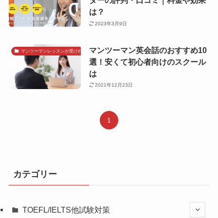
ターの評判・口コミ｜料金や効果
は？
2023年3月9日
マンツーマン英会話のおすすめ10
マンツーマンレッスンが受けれる英会話教室
選！安くて初心者向けのスクール
は
2021年12月23日
1
カテゴリー
TOEFL/IELTS他試験対策