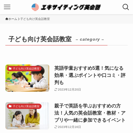
ホーム
子ども向け英会話教室
子ども向け英会話教室
– category –
英語学童おすすめ5選！気になる
子ども向け英会話教室
効果・選ぶポイントや口コミ・評
判も
2023年12月20日
親子で英語を学ぶおすすめの方
子ども向け英会話教室
法！人気の英会話教室・教材・ア
プリや一緒に参加できるイベント
2023年12月16日