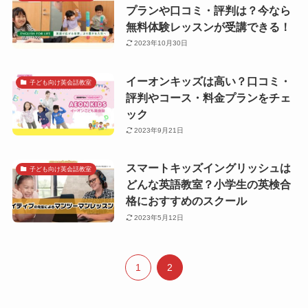
プランや口コミ・評判は？今なら
無料体験レッスンが受講できる！
2023年10月30日
イーオンキッズは高い？口コミ・
子ども向け英会話教室
評判やコース・料金プランをチェ
ック
2023年9月21日
スマートキッズイングリッシュは
子ども向け英会話教室
どんな英語教室？小学生の英検合
格におすすめのスクール
2023年5月12日
1
2