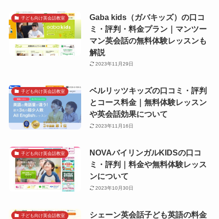
Gaba kids（ガバキッズ）の口コ
子ども向け英会話教室
ミ・評判・料金プラン｜マンツー
マン英会話の無料体験レッスンも
解説
2023年11月29日
ベルリッツキッズの口コミ・評判
子ども向け英会話教室
とコース料金｜無料体験レッスン
や英会話効果について
2023年11月16日
NOVAバイリンガルKIDSの口コ
子ども向け英会話教室
ミ・評判｜料金や無料体験レッス
ンについて
2023年10月30日
シェーン英会話子ども英語の料金
子ども向け英会話教室