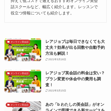
抑えて低コストで通えるおすすめオンライン英会
話スクールなど、幅広く紹介します。レッスンで
役立つ情報についても紹介します。
レアジョブは毎日できなくても大
オンライン英会話
丈夫？効果が出る回数や自動予約
方法も解説！
2021年3月16日
レアジョブ英会話の料金は安い？
オンライン英会話
プラン変更や休会中の費用も調
査！
2021年3月15日
あの「b わたしの英会話」がオン
オンライン英会話
ラインで受講できる新サービスを