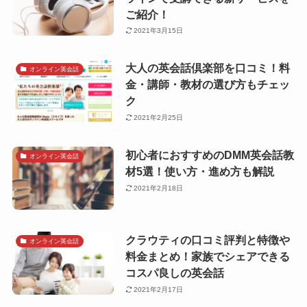
ご紹介！
2021年3月15日
大人の英会話倶楽部を口コミ！料
オンライン英会話
金・講師・教材の選び方もチェッ
ク
2021年2月25日
初心者におすすめのDMM英会話教
オンライン英会話
材5選！使い方・進め方も解説
2021年2月18日
クラウティの口コミ評判と特徴や
オンライン英会話
料金まとめ！家族でシェアできる
コスパ良しの英会話
2021年2月17日