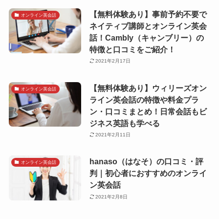
【無料体験あり】事前予約不要で
オンライン英会話
ネイティブ講師とオンライン英会
話！Cambly（キャンブリー）の
特徴と口コミをご紹介！
2021年2月17日
【無料体験あり】ウィリーズオン
オンライン英会話
ライン英会話の特徴や料金プラ
ン・口コミまとめ！日常会話もビ
ジネス英語も学べる
2021年2月11日
hanaso（はなそ）の口コミ・評
オンライン英会話
判｜初心者におすすめのオンライ
ン英会話
2021年2月8日