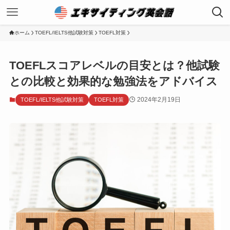
ホーム
TOEFL/IELTS他試験対策
TOEFL対策
TOEFLスコアレベルの目安とは？他試験
との比較と効果的な勉強法をアドバイス
2024年2月19日
TOEFL/IELTS他試験対策
TOEFL対策