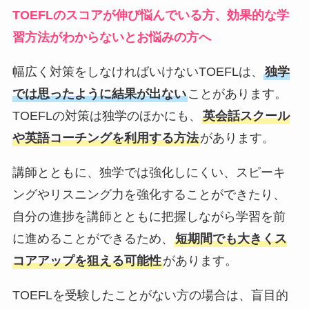
TOEFLのスコアが伸び悩んでいる方、効果的な学
習方法がわからないとお悩みの方へ
幅広く対策をしなければいけないTOEFLは、
独学
では思ったように結果が出ない
ことがあります。
TOEFLの対策は独学のほかにも、
英会話スクール
や英語コーチングを利用する方法
があります。
講師とともに、独学では強化しにくい、スピーキ
ングやリスニング力を強化することができたり、
自分の進捗を講師とともに把握しながら学習を前
に進めることができるため、
短期間でも大きくス
コアアップを狙える可能性
があります。
TOEFLを受験したことがない方の場合は、盲目的