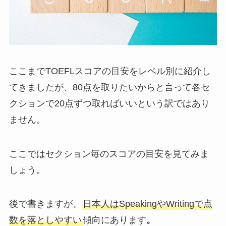
ここまでTOEFLスコアの目安をレベル別に紹介し
てきましたが、80点を取りたいからと言って各セ
クションで20点ずつ取ればいいという訳ではあり
ません。
ここではセクション毎のスコアの目安を見てみま
しょう。
後で書きますが、
日本人はSpeakingやWritingで点
数を落としやすい
傾向にあります
。