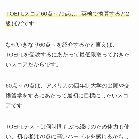
TOEFLスコア60点～79点は、英検で換算すると2
級
ほどです。
なぜいきなり60点～を紹介するかと言えば、
TOEFLを受験するにあたって最低限取っておきた
いスコア
だからです。
60点～79点は、アメリカの四年制大学の出願や交
換留学をするにあたって最初に目標にしたいスコ
アです。
TOEFLテストは何時間もぶっ続けのため体力も使
い、初心者は70点に高いハードルを感じるかもし