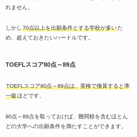
れません。
しかし
70点以上を出願条件とする学校が多い
た
め、超えておきたいハードルです。
TOEFLスコア80点～89点
TOEFLスコア80点～89点は、英検で換算すると準
一級
ほどです。
80点～89点を取っておけば、
難関校を含むほとん
どの大学への出願条件を満たすことができます。