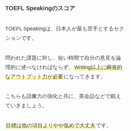
TOEFL Speakingのスコア
TOEFL Speakingは、日本人が最も苦手とするセク
ションです。
問われた課題に対し、短い時間で自分の意見を論
理的に述べなければならず、
Writing以上に瞬発的
なアウトプット力が必要
になってきます。
こちらも語彙力の強化と共に、英会話などで鍛え
ていきましょう。
目標は他の項目よりやや低めで大丈夫
です。