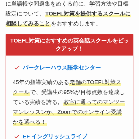
に単語帳や問題集をめくる前に、学習方法や目標
設定について、
TOEFL対策を提供するスクールに
相談してみること
をおすすめします。
TOEFL対策におすすめの英会話スクールをピッ
クアップ！
バークレーハウス語学センター
45年の指導実績のある
老舗のTOEFL対策ス
クール
で、受講生の95%が目標点数を達成し
ている実績を誇る。
教室に通ってのマンツー
マンレッスンか、Zoomでのオンライン受講
かを選べる！
EF イングリッシュライブ