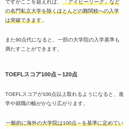
ですがここを超えれば、
「アイビーリーグ」など
の名門私立大学を除く
ほとんどの難関校への入学
は突破できます
。
また90点代になると、一部の大学院の入学基準も
満たすことができます。
TOEFLスコア100点～120点
TOEFLスコアが100点以上取れるようになると、進
学や就職の幅がかなり広がります。
一般的に海外の大学院は100点～を基準に定めてい