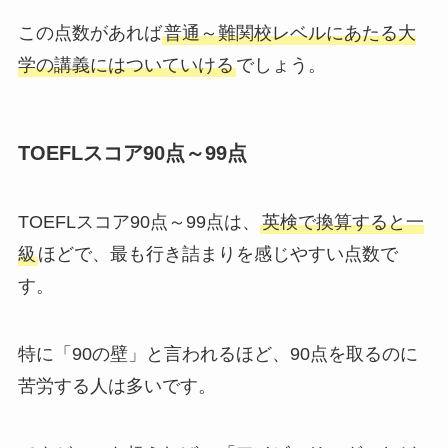
この点数があれば
普通～難関校レベルにあたる大
学の講義にはついていける
でしょう。
TOEFLスコア90点～99点
TOEFLスコア90点～99点は、
英検で換算すると一
級
ほどで、最も行き詰まりを感じやすい点数で
す。
特に「90の壁」と言われるほど、90点を取るのに
苦労する人は多いです。