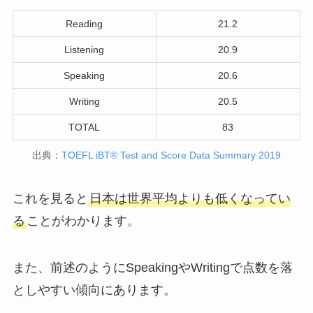
Reading
21.2
Listening
20.9
Speaking
20.6
Writing
20.5
TOTAL
83
出典：
TOEFL iBT® Test and Score Data Summary 2019
これを見ると
日本は世界平均よりも低くなってい
る
ことがわかります。
また、前述のように
SpeakingやWritingで点数を落
としやすい
傾向にあります。