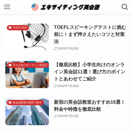
TOEFLスピーキングテストに挑む
TOEFL対策
前に！まず押さえたいコツと対策
法
2020年7月20日
【徹底比較】小学生向けのオンラ
子ども向けオンライン英会話
イン英会話11選！選び方のポイン
トとあわせてご紹介
2020年7月16日
新宿の英会話教室おすすめ16選！
英会話教室の場所で探す
料金や特徴を徹底比較
2020年7月14日