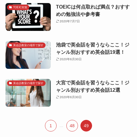
TOEICは何点取れば満点？おすす
TOEIC対策
めの勉強法や参考書
2020年7月7日
池袋で英会話を習うならここ！ジ
英会話教室の場所で探す
ャンル別おすすめ英会話19選！
2020年6月30日
大宮で英会話を習うならここ！ジ
英会話教室の場所で探す
ャンル別おすすめ英会話12選
2020年6月30日
1
...
48
49