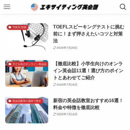
TOEFLスピーキングテストに挑む
TOEFL対策
前に！まず押さえたいコツと対策
法
2020年7月20日
【徹底比較】小学生向けのオンラ
子ども向けオンライン英会話
イン英会話11選！選び方のポイン
トとあわせてご紹介
2020年7月16日
新宿の英会話教室おすすめ16選！
英会話教室の場所で探す
料金や特徴を徹底比較
2020年7月14日