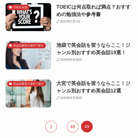
TOEICは何点取れば満点？おすす
TOEIC対策
めの勉強法や参考書
2020年7月7日
池袋で英会話を習うならここ！ジ
英会話教室の場所で探す
ャンル別おすすめ英会話19選！
2020年6月30日
大宮で英会話を習うならここ！ジ
英会話教室の場所で探す
ャンル別おすすめ英会話12選
2020年6月30日
1
...
48
49