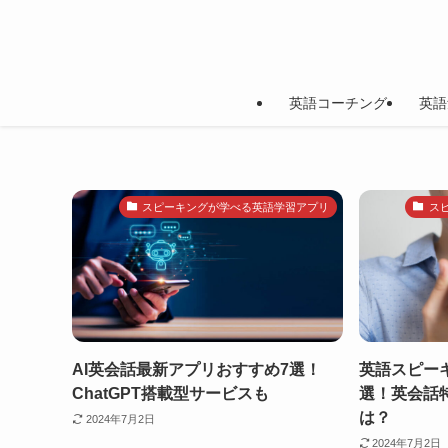
英語コーチング
英語
スピーキングが学べる英語学習アプリ
ス
AI英会話最新アプリおすすめ7選！
英語スピー
ChatGPT搭載型サービスも
選！英会話
は？
2024年7月2日
2024年7月2日