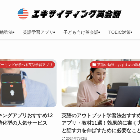
勉強法
英語学習アプリ
子ども向け英会話
TOEIC対策
ピーキングが学べる英語学習アプリ
英語の勉強におすすめの教
キングアプリおすすめ12
英語のアウトプット学習法おすす
特化型の人気サービス
アプリ・教材11選！効果的に書く
と話す力を伸ばすために必要なこ
2024年7月2日