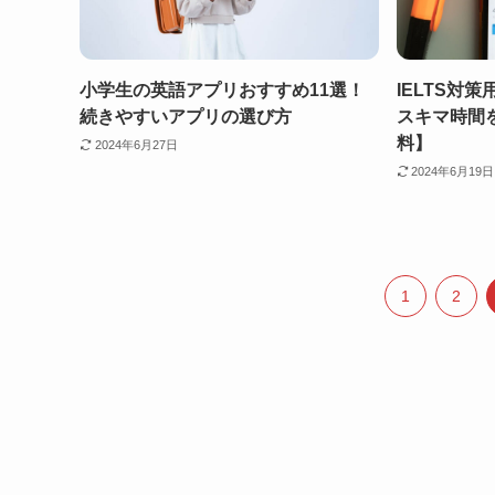
小学生の英語アプリおすすめ11選！
IELTS対
続きやすいアプリの選び方
スキマ時間
料】
2024年6月27日
2024年6月19日
1
2