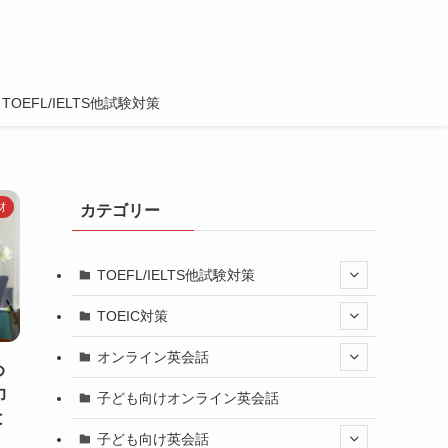
TOEFL/IELTS他試験対策
材
カテゴリー
TOEFL/IELTS他試験対策
TOEIC対策
オンライン英会話
め
力
子ども向けオンライン英会話
と
子ども向け英会話