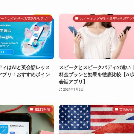
ピーキングが学べる英語学習アプリ
スピーキングが学べる英語学習アプ
ディはAIと英会話レッス
スピークとスピークバディの違い
アプリ！おすすめポイン
料金プランと効果を徹底比較【AI
会話アプリ】
2024年7月2日
IELTS対策
英語勉強