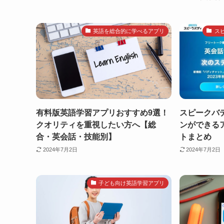
英語を総合的に学べるアプリ
ス
有料版英語学習アプリおすすめ9選！
スピークバ
クオリティを重視したい方へ【総
ンができる
合・英会話・技能別】
トまとめ
2024年7月2日
2024年7月2日
子ども向け英語学習アプリ