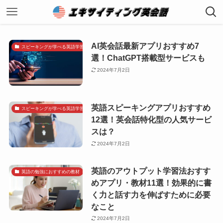
AI英会話最新アプリおすすめ7
スピーキングが学べる英語学習アプリ
選！ChatGPT搭載型サービスも
2024年7月2日
英語スピーキングアプリおすすめ
スピーキングが学べる英語学習アプリ
12選！英会話特化型の人気サービ
スは？
2024年7月2日
英語のアウトプット学習法おすす
英語の勉強におすすめの教材
めアプリ・教材11選！効果的に書
く力と話す力を伸ばすために必要
なこと
2024年7月2日