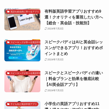
有料版英語学習アプリおすすめ9
英語を総合的に学べるアプリ
選！クオリティを重視したい方へ
【総合・英会話・技能別】
2024年7月2日
スピークバディはAIと英会話レッ
スピーキングが学べる英語学習アプリ
スンができるアプリ！おすすめポ
イントまとめ
2024年7月2日
スピークとスピークバディの違い
スピーキングが学べる英語学習アプリ
｜料金プランと効果を徹底比較
【AI英会話アプリ】
2024年7月2日
小学生の英語アプリおすすめ11
子ども向け英語学習アプリ