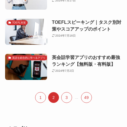
2024年7月17日
TOEFLスピーキング｜タスク別対
TOEFL対策
策やスコアアップのポイント
2024年7月16日
英会話学習アプリのおすすめ最強
英語を総合的に学べるアプリ
ランキング【無料版・有料版】
2024年7月2日
1
2
3
...
49