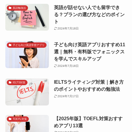
英語が話せない人でも留学でき
英語勉強法
る？プランの選び方などのポイン
ト
2024年7月18日
子ども向け英語アプリおすすめ11
子ども向け英語学習アプリ
選｜無料・有料版でフォニックス
を学んでスキルアップ
2024年7月18日
IELTSライティング対策｜解き方
IELTS対策
のポイントやおすすめの勉強法
2024年7月17日
【2025年版】TOEFL対策おすす
TOEFL対策
めアプリ13選