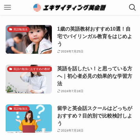
1歳の英語教材おすすめ10選！自
英語勉強法
宅でバイリンガル教育をはじめよ
う
2024年7月25日
英語を話したい！と思っている方
英語の勉強におすすめの教材
へ｜初心者必見の効果的な学習方
法
2024年7月18日
留学と英会話スクールはどっちが
英語勉強法
おすすめ？目的別で比較検討しよ
う
2024年7月18日