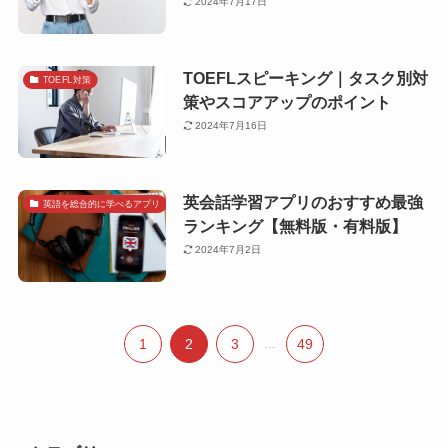
2024年7月17日
TOEFLスピーキング｜タスク別対
TOEFL対策
策やスコアアップのポイント
2024年7月16日
英会話学習アプリのおすすめ最強
英語を総合的に学べるアプリ
ランキング【無料版・有料版】
2024年7月2日
1
2
3
...
49