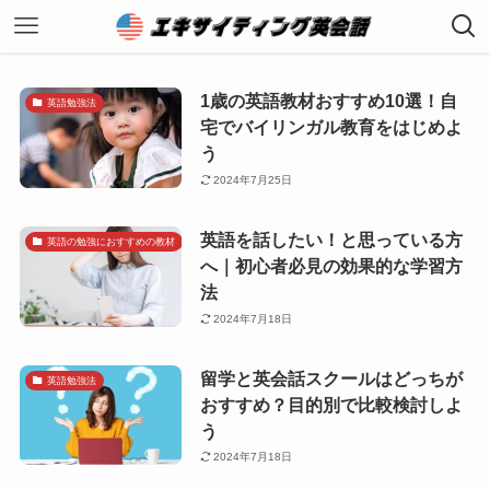
1歳の英語教材おすすめ10選！自
英語勉強法
宅でバイリンガル教育をはじめよ
う
2024年7月25日
英語を話したい！と思っている方
英語の勉強におすすめの教材
へ｜初心者必見の効果的な学習方
法
2024年7月18日
留学と英会話スクールはどっちが
英語勉強法
おすすめ？目的別で比較検討しよ
う
2024年7月18日