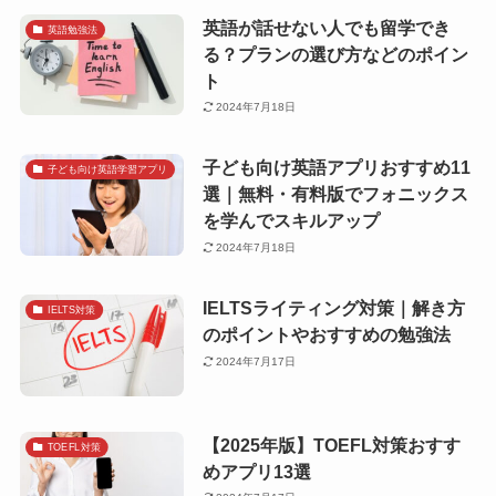
英語が話せない人でも留学でき
英語勉強法
る？プランの選び方などのポイン
ト
2024年7月18日
子ども向け英語アプリおすすめ11
子ども向け英語学習アプリ
選｜無料・有料版でフォニックス
を学んでスキルアップ
2024年7月18日
IELTSライティング対策｜解き方
IELTS対策
のポイントやおすすめの勉強法
2024年7月17日
【2025年版】TOEFL対策おすす
TOEFL対策
めアプリ13選