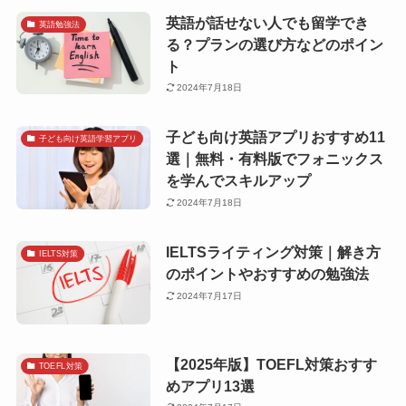
英語が話せない人でも留学でき
英語勉強法
る？プランの選び方などのポイン
ト
2024年7月18日
子ども向け英語アプリおすすめ11
子ども向け英語学習アプリ
選｜無料・有料版でフォニックス
を学んでスキルアップ
2024年7月18日
IELTSライティング対策｜解き方
IELTS対策
のポイントやおすすめの勉強法
2024年7月17日
【2025年版】TOEFL対策おすす
TOEFL対策
めアプリ13選