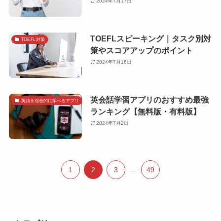
2024年7月17日
TOEFLスピーキング｜タスク別対
TOEFL対策
策やスコアアップのポイント
2024年7月16日
英会話学習アプリのおすすめ最強
英語を総合的に学べるアプリ
ランキング【無料版・有料版】
2024年7月2日
1
2
3
...
49