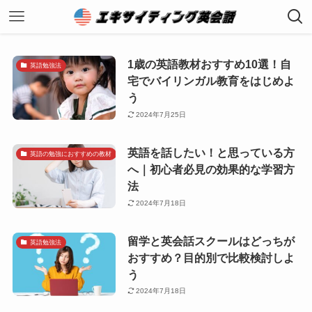
1歳の英語教材おすすめ10選！自
英語勉強法
宅でバイリンガル教育をはじめよ
う
2024年7月25日
英語を話したい！と思っている方
英語の勉強におすすめの教材
へ｜初心者必見の効果的な学習方
法
2024年7月18日
留学と英会話スクールはどっちが
英語勉強法
おすすめ？目的別で比較検討しよ
う
2024年7月18日