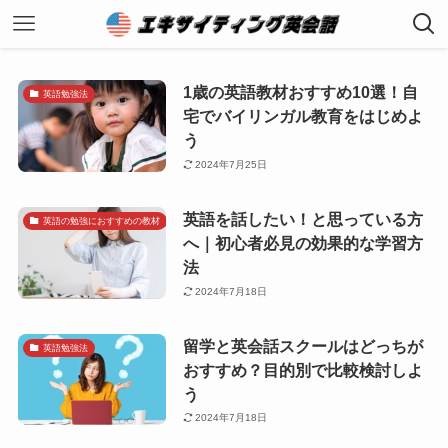
1歳の英語教材おすすめ10選！自
英語勉強法
宅でバイリンガル教育をはじめよ
う
2024年7月25日
英語を話したい！と思っている方
英語の勉強におすすめの教材
へ｜初心者必見の効果的な学習方
法
2024年7月18日
留学と英会話スクールはどっちが
英語勉強法
おすすめ？目的別で比較検討しよ
う
2024年7月18日