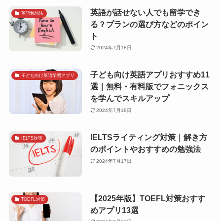
英語が話せない人でも留学でき
英語勉強法
る？プランの選び方などのポイン
ト
2024年7月18日
子ども向け英語アプリおすすめ11
子ども向け英語学習アプリ
選｜無料・有料版でフォニックス
を学んでスキルアップ
2024年7月18日
IELTSライティング対策｜解き方
IELTS対策
のポイントやおすすめの勉強法
2024年7月17日
【2025年版】TOEFL対策おすす
TOEFL対策
めアプリ13選