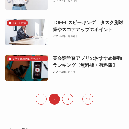
2024年7月17日
TOEFLスピーキング｜タスク別対
TOEFL対策
策やスコアアップのポイント
2024年7月16日
英会話学習アプリのおすすめ最強
英語を総合的に学べるアプリ
ランキング【無料版・有料版】
2024年7月2日
1
2
3
...
49