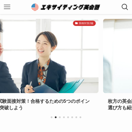
英検対策2級
るための5つのポイン
枚方の英会話教室おすすめ9選
選び方も紹介