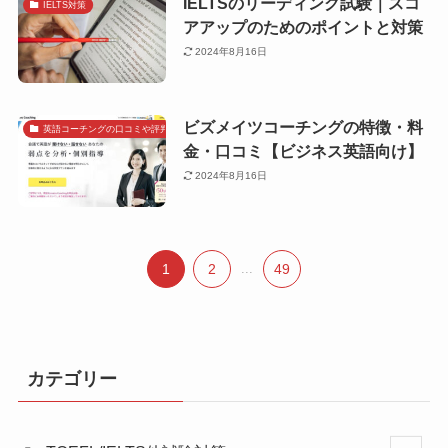
IELTSのリーディング試験｜スコ
IELTS対策
アアップのためのポイントと対策
2024年8月16日
ビズメイツコーチングの特徴・料
英語コーチングの口コミや評判で探す
金・口コミ【ビジネス英語向け】
2024年8月16日
1
2
...
49
カテゴリー