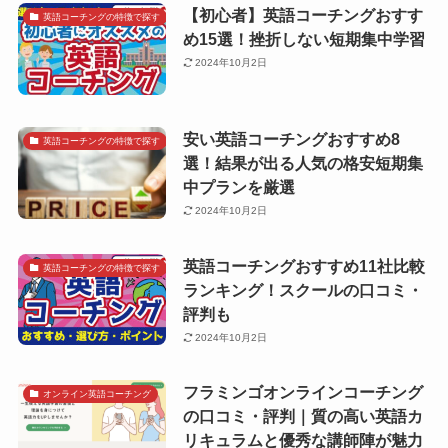
【初心者】英語コーチングおすす
英語コーチングの特徴で探す
め15選！挫折しない短期集中学習
2024年10月2日
安い英語コーチングおすすめ8
英語コーチングの特徴で探す
選！結果が出る人気の格安短期集
中プランを厳選
2024年10月2日
英語コーチングおすすめ11社比較
英語コーチングの特徴で探す
ランキング！スクールの口コミ・
評判も
2024年10月2日
フラミンゴオンラインコーチング
オンライン英語コーチング
の口コミ・評判｜質の高い英語カ
リキュラムと優秀な講師陣が魅力