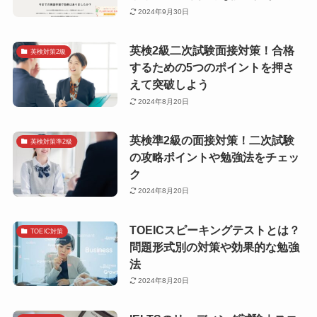
2024年9月30日
英検2級二次試験面接対策！合格
英検対策2級
するための5つのポイントを押さ
えて突破しよう
2024年8月20日
英検準2級の面接対策！二次試験
英検対策準2級
の攻略ポイントや勉強法をチェッ
ク
2024年8月20日
TOEICスピーキングテストとは？
TOEIC対策
問題形式別の対策や効果的な勉強
法
2024年8月20日