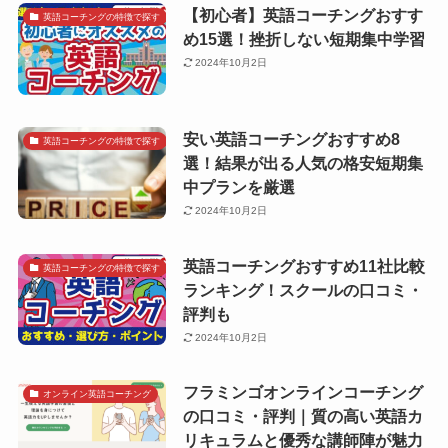
【初心者】英語コーチングおすす
英語コーチングの特徴で探す
め15選！挫折しない短期集中学習
2024年10月2日
安い英語コーチングおすすめ8
英語コーチングの特徴で探す
選！結果が出る人気の格安短期集
中プランを厳選
2024年10月2日
英語コーチングおすすめ11社比較
英語コーチングの特徴で探す
ランキング！スクールの口コミ・
評判も
2024年10月2日
フラミンゴオンラインコーチング
オンライン英語コーチング
の口コミ・評判｜質の高い英語カ
リキュラムと優秀な講師陣が魅力