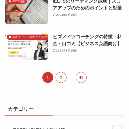
IELTSのリーディング試験｜スコ
IELTS対策
アアップのためのポイントと対策
2024年8月16日
ビズメイツコーチングの特徴・料
英語コーチングの口コミや評判で探す
金・口コミ【ビジネス英語向け】
2024年8月16日
1
2
...
49
カテゴリー