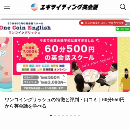
英会話教室の口コミや評判で探す
ンコイングリッシュの特徴と評判・口コミ｜60分550円
ら英会話を学べる