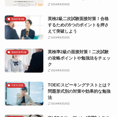
2024年9月30日
英検2級二次試験面接対策！合格
英検対策2級
するための5つのポイントを押さ
えて突破しよう
2024年8月20日
英検準2級の面接対策！二次試験
英検対策準2級
の攻略ポイントや勉強法をチェッ
ク
2024年8月20日
TOEICスピーキングテストとは？
TOEIC対策
問題形式別の対策や効果的な勉強
法
2024年8月20日