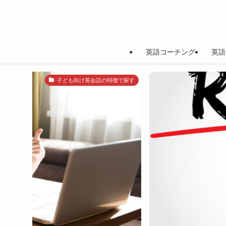
英語コーチング
英語
英語勉強法