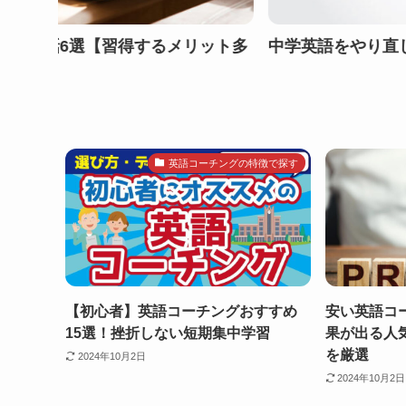
直したい！効率的な勉強法とおすすめ教材9選をチェッ
英語コーチングの特徴で探す
【初心者】英語コーチングおすすめ
安い英語コ
15選！挫折しない短期集中学習
果が出る人
を厳選
2024年10月2日
2024年10月2日