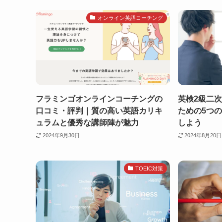
オンライン英語コーチング
フラミンゴオンラインコーチングの
英検2級二
口コミ・評判｜質の高い英語カリキ
ための5つ
ュラムと優秀な講師陣が魅力
しよう
2024年9月30日
2024年8月20日
TOEIC対策