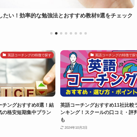
ク
ECCキッズの口コミ・評判｜コース別料金と教材費
違い
英語コーチングの特徴で探す
英語コーチングの特徴で探
ーチングおすすめ8選！結
英語コーチングおすすめ11社比較
気の格安短期集中プラン
ンキング！スクールの口コミ・評
も
2024年10月2日