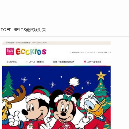
TOEFL/IELTS他試験対策
子ども向け英会話教室