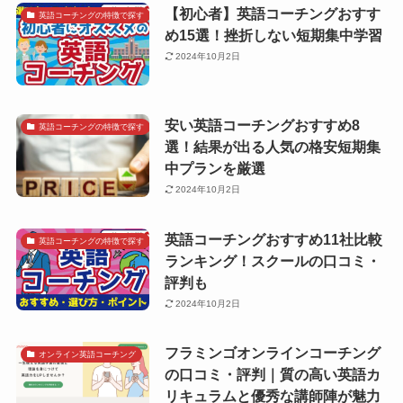
【初心者】英語コーチングおすす
英語コーチングの特徴で探す
め15選！挫折しない短期集中学習
2024年10月2日
安い英語コーチングおすすめ8
英語コーチングの特徴で探す
選！結果が出る人気の格安短期集
中プランを厳選
2024年10月2日
英語コーチングおすすめ11社比較
英語コーチングの特徴で探す
ランキング！スクールの口コミ・
評判も
2024年10月2日
フラミンゴオンラインコーチング
オンライン英語コーチング
の口コミ・評判｜質の高い英語カ
リキュラムと優秀な講師陣が魅力