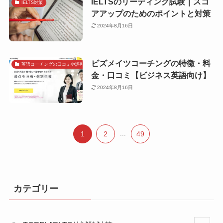
IELTSのリーディング試験｜スコ
IELTS対策
アアップのためのポイントと対策
2024年8月16日
ビズメイツコーチングの特徴・料
英語コーチングの口コミや評判で探す
金・口コミ【ビジネス英語向け】
2024年8月16日
1
2
...
49
カテゴリー