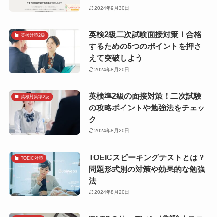
2024年9月30日
英検2級二次試験面接対策！合格
英検対策2級
するための5つのポイントを押さ
えて突破しよう
2024年8月20日
英検準2級の面接対策！二次試験
英検対策準2級
の攻略ポイントや勉強法をチェッ
ク
2024年8月20日
TOEICスピーキングテストとは？
TOEIC対策
問題形式別の対策や効果的な勉強
法
2024年8月20日