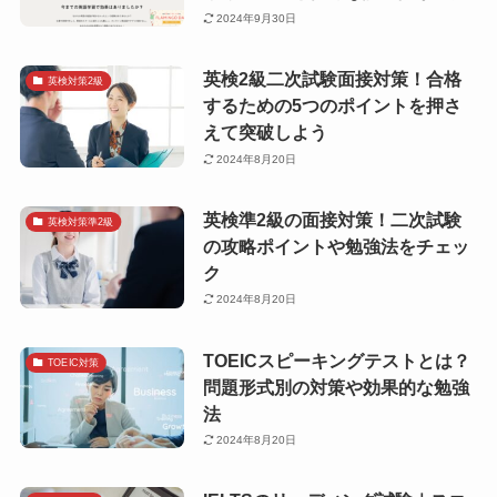
2024年9月30日
英検2級二次試験面接対策！合格
英検対策2級
するための5つのポイントを押さ
えて突破しよう
2024年8月20日
英検準2級の面接対策！二次試験
英検対策準2級
の攻略ポイントや勉強法をチェッ
ク
2024年8月20日
TOEICスピーキングテストとは？
TOEIC対策
問題形式別の対策や効果的な勉強
法
2024年8月20日