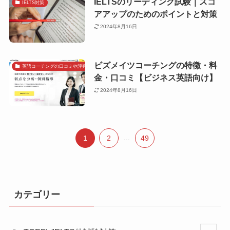
IELTSのリーディング試験｜スコ
IELTS対策
アアップのためのポイントと対策
2024年8月16日
ビズメイツコーチングの特徴・料
英語コーチングの口コミや評判で探す
金・口コミ【ビジネス英語向け】
2024年8月16日
1
2
...
49
カテゴリー