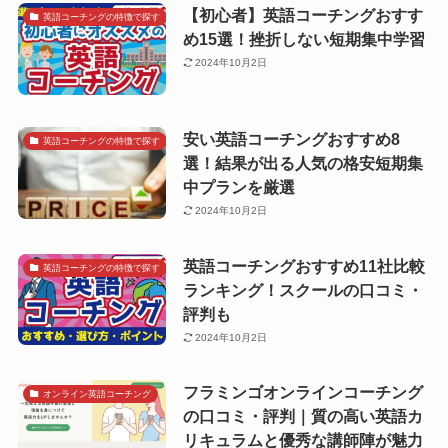
【初心者】英語コーチングおすす
英語コーチングの特徴で探す
め15選！挫折しない短期集中学習
2024年10月2日
安い英語コーチングおすすめ8
英語コーチングの特徴で探す
選！結果が出る人気の格安短期集
中プランを厳選
2024年10月2日
英語コーチングおすすめ11社比較
英語コーチングの特徴で探す
ランキング！スクールの口コミ・
評判も
2024年10月2日
フラミンゴオンラインコーチング
オンライン英語コーチング
の口コミ・評判｜質の高い英語カ
リキュラムと優秀な講師陣が魅力