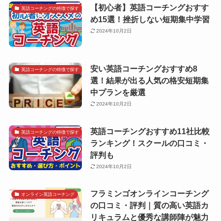
【初心者】英語コーチングおすす
英語コーチングの特徴で探す
め15選！挫折しない短期集中学習
2024年10月2日
安い英語コーチングおすすめ8
英語コーチングの特徴で探す
選！結果が出る人気の格安短期集
中プランを厳選
2024年10月2日
英語コーチングおすすめ11社比較
英語コーチングの特徴で探す
ランキング！スクールの口コミ・
評判も
2024年10月2日
フラミンゴオンラインコーチング
オンライン英語コーチング
の口コミ・評判｜質の高い英語カ
リキュラムと優秀な講師陣が魅力