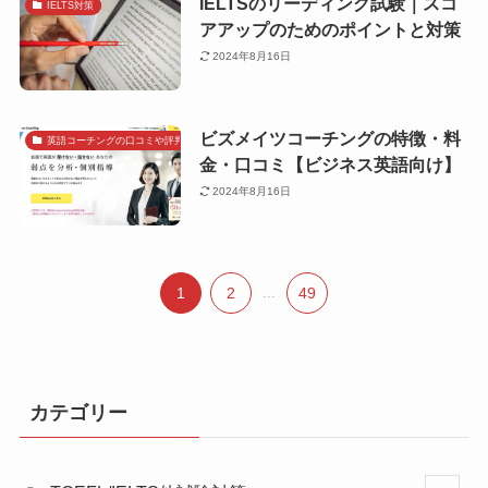
IELTSのリーディング試験｜スコ
IELTS対策
アアップのためのポイントと対策
2024年8月16日
ビズメイツコーチングの特徴・料
英語コーチングの口コミや評判で探す
金・口コミ【ビジネス英語向け】
2024年8月16日
1
2
...
49
カテゴリー