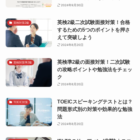
2024年9月30日
英検2級二次試験面接対策！合格
英検対策2級
するための5つのポイントを押さ
えて突破しよう
2024年8月20日
英検準2級の面接対策！二次試験
英検対策準2級
の攻略ポイントや勉強法をチェッ
ク
2024年8月20日
TOEICスピーキングテストとは？
TOEIC対策
問題形式別の対策や効果的な勉強
法
2024年8月20日