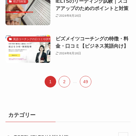
IELTSのリーディング試験｜スコ
IELTS対策
アアップのためのポイントと対策
2024年8月16日
ビズメイツコーチングの特徴・料
英語コーチングの口コミや評判で探す
金・口コミ【ビジネス英語向け】
2024年8月16日
1
2
...
49
カテゴリー