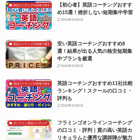
【初心者】英語コーチングおすす
英語コーチングの特徴で探す
め15選！挫折しない短期集中学習
2024年10月2日
安い英語コーチングおすすめ8
英語コーチングの特徴で探す
選！結果が出る人気の格安短期集
中プランを厳選
2024年10月2日
英語コーチングおすすめ11社比較
英語コーチングの特徴で探す
ランキング！スクールの口コミ・
評判も
2024年10月2日
フラミンゴオンラインコーチング
オンライン英語コーチング
の口コミ・評判｜質の高い英語カ
リキュラムと優秀な講師陣が魅力