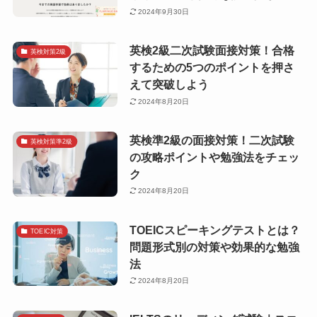
2024年9月30日
英検2級二次試験面接対策！合格
英検対策2級
するための5つのポイントを押さ
えて突破しよう
2024年8月20日
英検準2級の面接対策！二次試験
英検対策準2級
の攻略ポイントや勉強法をチェッ
ク
2024年8月20日
TOEICスピーキングテストとは？
TOEIC対策
問題形式別の対策や効果的な勉強
法
2024年8月20日