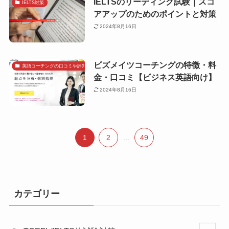
IELTSのリーディング試験｜スコ
IELTS対策
アアップのためのポイントと対策
2024年8月16日
ビズメイツコーチングの特徴・料
英語コーチングの口コミや評判で探す
金・口コミ【ビジネス英語向け】
2024年8月16日
1
2
...
49
カテゴリー