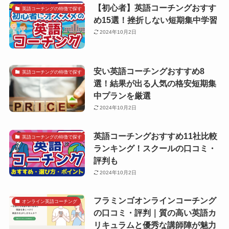
【初心者】英語コーチングおすす
英語コーチングの特徴で探す
め15選！挫折しない短期集中学習
2024年10月2日
安い英語コーチングおすすめ8
英語コーチングの特徴で探す
選！結果が出る人気の格安短期集
中プランを厳選
2024年10月2日
英語コーチングおすすめ11社比較
英語コーチングの特徴で探す
ランキング！スクールの口コミ・
評判も
2024年10月2日
フラミンゴオンラインコーチング
オンライン英語コーチング
の口コミ・評判｜質の高い英語カ
リキュラムと優秀な講師陣が魅力