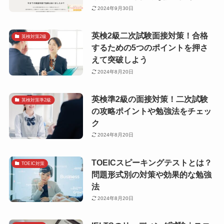
2024年9月30日
英検2級二次試験面接対策！合格
英検対策2級
するための5つのポイントを押さ
えて突破しよう
2024年8月20日
英検準2級の面接対策！二次試験
英検対策準2級
の攻略ポイントや勉強法をチェッ
ク
2024年8月20日
TOEICスピーキングテストとは？
TOEIC対策
問題形式別の対策や効果的な勉強
法
2024年8月20日