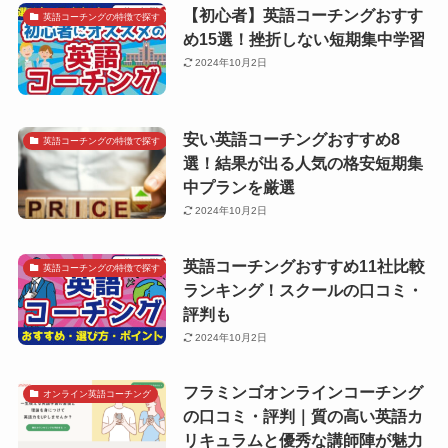
【初心者】英語コーチングおすす
英語コーチングの特徴で探す
め15選！挫折しない短期集中学習
2024年10月2日
安い英語コーチングおすすめ8
英語コーチングの特徴で探す
選！結果が出る人気の格安短期集
中プランを厳選
2024年10月2日
英語コーチングおすすめ11社比較
英語コーチングの特徴で探す
ランキング！スクールの口コミ・
評判も
2024年10月2日
フラミンゴオンラインコーチング
オンライン英語コーチング
の口コミ・評判｜質の高い英語カ
リキュラムと優秀な講師陣が魅力