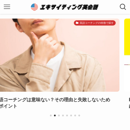
英語コーチングの特徴で探す
味ない？その理由と失敗しないため
ECCジュニアと
象年齢など徹底比