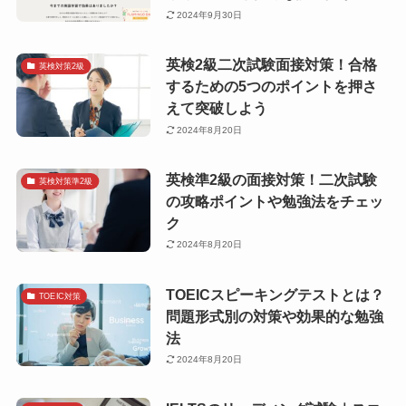
2024年9月30日
英検2級二次試験面接対策！合格
英検対策2級
するための5つのポイントを押さ
えて突破しよう
2024年8月20日
英検準2級の面接対策！二次試験
英検対策準2級
の攻略ポイントや勉強法をチェッ
ク
2024年8月20日
TOEICスピーキングテストとは？
TOEIC対策
問題形式別の対策や効果的な勉強
法
2024年8月20日