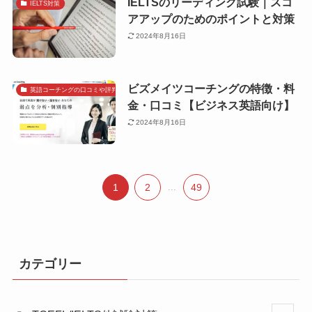
IELTSのリーディング試験｜スコ
IELTS対策
アアップのためのポイントと対策
2024年8月16日
ビズメイツコーチングの特徴・料
英語コーチングの口コミや評判で探す
金・口コミ【ビジネス英語向け】
2024年8月16日
1
2
...
49
カテゴリー