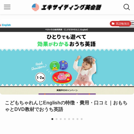
英語勉強法
こどもちゃれんじEnglishの特徴・費用・口コミ｜おもち
ゃとDVD教材でおうち英語