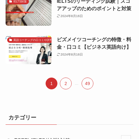
IELTSのリーディング試験｜スコ
IELTS対策
アアップのためのポイントと対策
2024年8月16日
ビズメイツコーチングの特徴・料
英語コーチングの口コミや評判で探す
金・口コミ【ビジネス英語向け】
2024年8月16日
1
2
...
49
カテゴリー