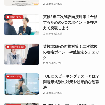
2024年9月30日
英検2級二次試験面接対策！合格
英検対策2級
するための5つのポイントを押さ
えて突破しよう
2024年8月20日
英検準2級の面接対策！二次試験
英検対策準2級
の攻略ポイントや勉強法をチェッ
ク
2024年8月20日
TOEICスピーキングテストとは？
TOEIC対策
問題形式別の対策や効果的な勉強
法
2024年8月20日