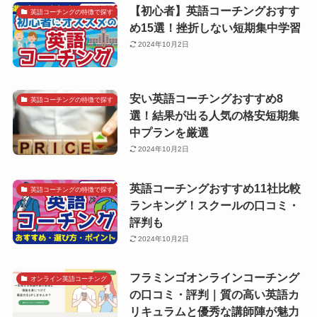
【初心者】英語コーチングおすす
英語コーチングの特徴で探す
め15選！挫折しない短期集中学習
2024年10月2日
安い英語コーチングおすすめ8
英語コーチングの特徴で探す
選！結果が出る人気の格安短期集
中プランを厳選
2024年10月2日
英語コーチングおすすめ11社比較
英語コーチングの特徴で探す
ランキング！スクールの口コミ・
評判も
2024年10月2日
フラミンゴオンラインコーチング
オンライン英語コーチング
の口コミ・評判｜質の高い英語カ
リキュラムと優秀な講師陣が魅力