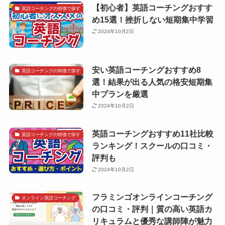
【初心者】英語コーチングおすす
英語コーチングの特徴で探す
め15選！挫折しない短期集中学習
2024年10月2日
安い英語コーチングおすすめ8
英語コーチングの特徴で探す
選！結果が出る人気の格安短期集
中プランを厳選
2024年10月2日
英語コーチングおすすめ11社比較
英語コーチングの特徴で探す
ランキング！スクールの口コミ・
評判も
2024年10月2日
フラミンゴオンラインコーチング
オンライン英語コーチング
の口コミ・評判｜質の高い英語カ
リキュラムと優秀な講師陣が魅力