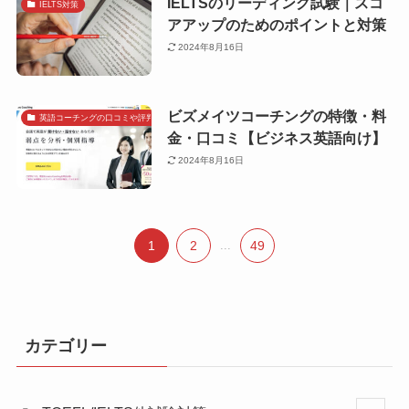
IELTSのリーディング試験｜スコ
IELTS対策
アアップのためのポイントと対策
2024年8月16日
ビズメイツコーチングの特徴・料
英語コーチングの口コミや評判で探す
金・口コミ【ビジネス英語向け】
2024年8月16日
1
2
...
49
カテゴリー