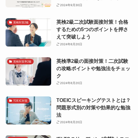
2024年9月30日
英検2級二次試験面接対策！合格
英検対策2級
するための5つのポイントを押さ
えて突破しよう
2024年8月20日
英検準2級の面接対策！二次試験
英検対策準2級
の攻略ポイントや勉強法をチェッ
ク
2024年8月20日
TOEICスピーキングテストとは？
TOEIC対策
問題形式別の対策や効果的な勉強
法
2024年8月20日