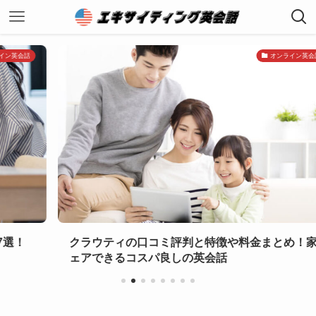
オンライン英会話の特徴で
クラウティの口コミ評判と特徴や料金まとめ！家族でシ
ェアできるコスパ良しの英会話