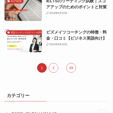
IELTSのリーディング試験｜スコ
IELTS対策
アアップのためのポイントと対策
2024年8月16日
ビズメイツコーチングの特徴・料
英語コーチングの口コミや評判で探す
金・口コミ【ビジネス英語向け】
2024年8月16日
1
2
...
49
カテゴリー