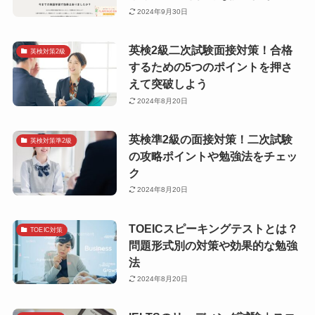
2024年9月30日
英検2級二次試験面接対策！合格
英検対策2級
するための5つのポイントを押さ
えて突破しよう
2024年8月20日
英検準2級の面接対策！二次試験
英検対策準2級
の攻略ポイントや勉強法をチェッ
ク
2024年8月20日
TOEICスピーキングテストとは？
TOEIC対策
問題形式別の対策や効果的な勉強
法
2024年8月20日