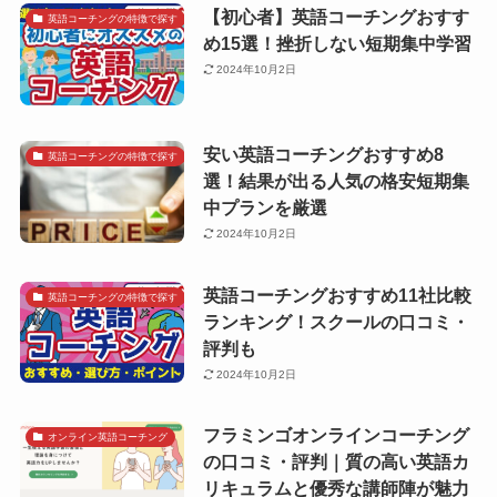
【初心者】英語コーチングおすす
英語コーチングの特徴で探す
め15選！挫折しない短期集中学習
2024年10月2日
安い英語コーチングおすすめ8
英語コーチングの特徴で探す
選！結果が出る人気の格安短期集
中プランを厳選
2024年10月2日
英語コーチングおすすめ11社比較
英語コーチングの特徴で探す
ランキング！スクールの口コミ・
評判も
2024年10月2日
フラミンゴオンラインコーチング
オンライン英語コーチング
の口コミ・評判｜質の高い英語カ
リキュラムと優秀な講師陣が魅力