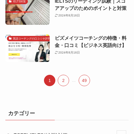
IELTSのリーディング試験｜スコ
IELTS対策
アアップのためのポイントと対策
2024年8月16日
ビズメイツコーチングの特徴・料
英語コーチングの口コミや評判で探す
金・口コミ【ビジネス英語向け】
2024年8月16日
1
2
...
49
カテゴリー