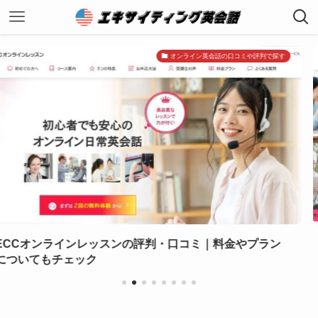
オンライン英会話の口コミや評判で探す
の評判・口コミ｜料金やプラン
産経オンライン英会話P
コミ・評判】