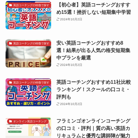
【初心者】英語コーチングおすす
英語コーチングの特徴で探す
め15選！挫折しない短期集中学習
2024年10月2日
安い英語コーチングおすすめ8
英語コーチングの特徴で探す
選！結果が出る人気の格安短期集
中プランを厳選
2024年10月2日
英語コーチングおすすめ11社比較
英語コーチングの特徴で探す
ランキング！スクールの口コミ・
評判も
2024年10月2日
フラミンゴオンラインコーチング
オンライン英語コーチング
の口コミ・評判｜質の高い英語カ
リキュラムと優秀な講師陣が魅力