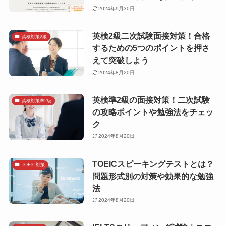
2024年9月30日
英検2級二次試験面接対策！合格
英検対策2級
するための5つのポイントを押さ
えて突破しよう
2024年8月20日
英検準2級の面接対策！二次試験
英検対策準2級
の攻略ポイントや勉強法をチェッ
ク
2024年8月20日
TOEICスピーキングテストとは？
TOEIC対策
問題形式別の対策や効果的な勉強
法
2024年8月20日