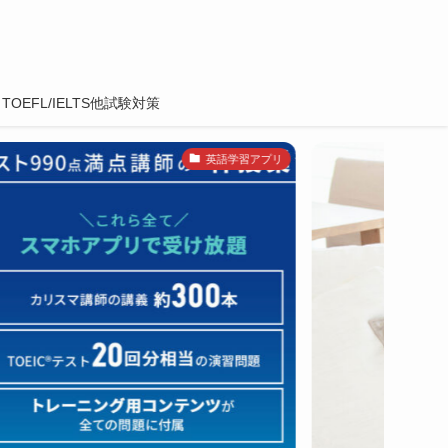
TOEFL/IELTS他試験対策
英語学習アプリ