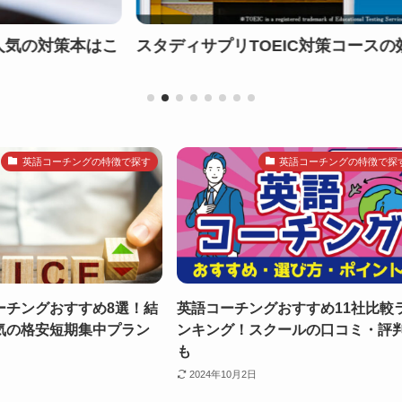
ィサプリTOEIC対策コースの効果的な使い方・学習の
英語コーチングの特徴で探す
英語コーチングの特徴で探
ーチングおすすめ8選！結
英語コーチングおすすめ11社比較
気の格安短期集中プラン
ンキング！スクールの口コミ・評
も
2024年10月2日