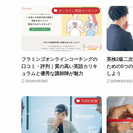
オンライン英語コーチング
フラミンゴオンラインコーチングの
英検2級二
口コミ・評判｜質の高い英語カリキ
ための5つ
ュラムと優秀な講師陣が魅力
しよう
2024年9月30日
2024年8月20日
TOEIC対策