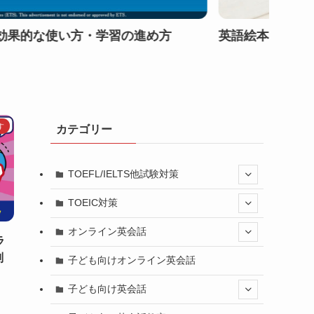
進め方
英語絵本の読み聞かせを始めよう！親子
す
カテゴリー
TOEFL/IELTS他試験対策
TOEIC対策
オンライン英会話
ラ
判
子ども向けオンライン英会話
子ども向け英会話