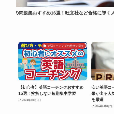
16選！旺文社など合格に導く人気の対策本はこ
スタデ
英語コーチングの特徴で探す
【初心者】英語コーチングおすすめ
安い英語コ
15選！挫折しない短期集中学習
果が出る人
を厳選
2024年10月2日
2024年10月2日