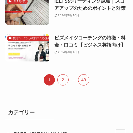
IELTSのリーディング試験｜スコ
IELTS対策
アアップのためのポイントと対策
2024年8月16日
ビズメイツコーチングの特徴・料
英語コーチングの口コミや評判で探す
金・口コミ【ビジネス英語向け】
2024年8月16日
1
2
...
49
カテゴリー