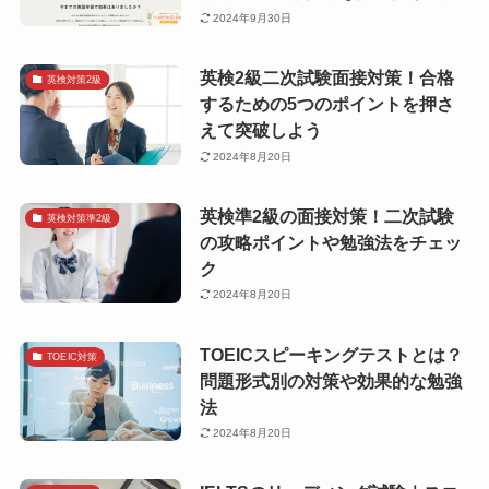
2024年9月30日
英検2級二次試験面接対策！合格
英検対策2級
するための5つのポイントを押さ
えて突破しよう
2024年8月20日
英検準2級の面接対策！二次試験
英検対策準2級
の攻略ポイントや勉強法をチェッ
ク
2024年8月20日
TOEICスピーキングテストとは？
TOEIC対策
問題形式別の対策や効果的な勉強
法
2024年8月20日