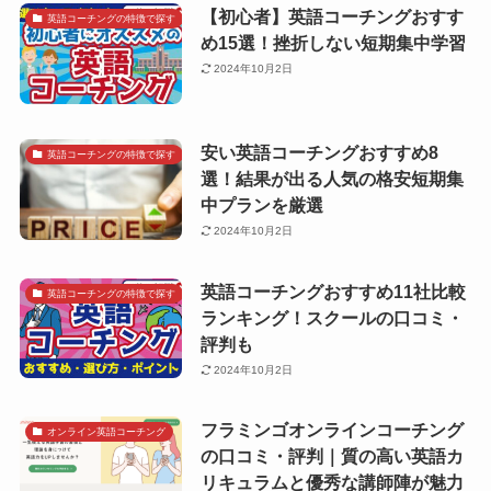
【初心者】英語コーチングおすす
英語コーチングの特徴で探す
め15選！挫折しない短期集中学習
2024年10月2日
安い英語コーチングおすすめ8
英語コーチングの特徴で探す
選！結果が出る人気の格安短期集
中プランを厳選
2024年10月2日
英語コーチングおすすめ11社比較
英語コーチングの特徴で探す
ランキング！スクールの口コミ・
評判も
2024年10月2日
フラミンゴオンラインコーチング
オンライン英語コーチング
の口コミ・評判｜質の高い英語カ
リキュラムと優秀な講師陣が魅力