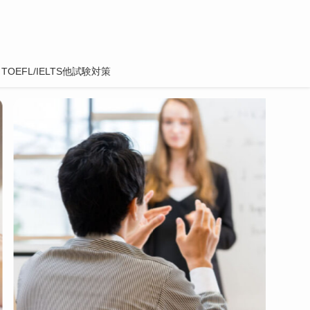
TOEFL/IELTS他試験対策
英会話教室の場所で探す