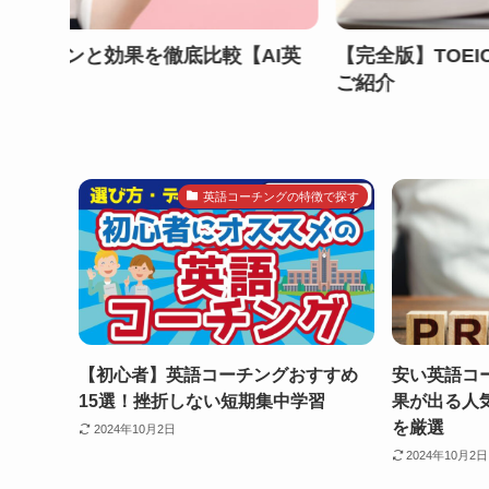
EICリーディング対策｜おすすめの勉強法や本・アプリを
英語コーチングの特徴で探す
【初心者】英語コーチングおすすめ
安い英語コ
15選！挫折しない短期集中学習
果が出る人
を厳選
2024年10月2日
2024年10月2日