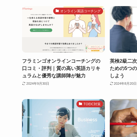
オンライン英語コーチング
フラミンゴオンラインコーチングの
英検2級二
口コミ・評判｜質の高い英語カリキ
ための5つ
ュラムと優秀な講師陣が魅力
しよう
2024年9月30日
2024年8月20日
TOEIC対策