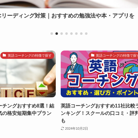
木津川の英会話教室おすすめ6選！料金や特徴・失
英語コーチングの特徴で探す
英語コーチングの特徴で探
ーチングおすすめ8選！結
英語コーチングおすすめ11社比較
気の格安短期集中プラン
ンキング！スクールの口コミ・評
も
2024年10月2日